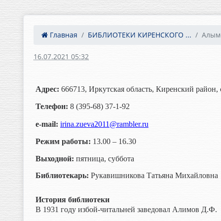
Главная
БИБЛИОТЕКИ КИРЕНСКОГО ...
Алымо
16.07.2021 05:32
Адрес:
666713, Иркутская область, Киренский район, 
Телефон:
8 (395-68) 37-1-92
e-mail:
irina.zueva2011@rambler.ru
Режим работы:
13.00 – 16.30
Выходной:
пятница, суббота
Библиотекарь:
Рукавишникова Татьяна Михайловна
История библиотеки
В 1931 году избой-читальней заведовал Алимов Д.Ф.