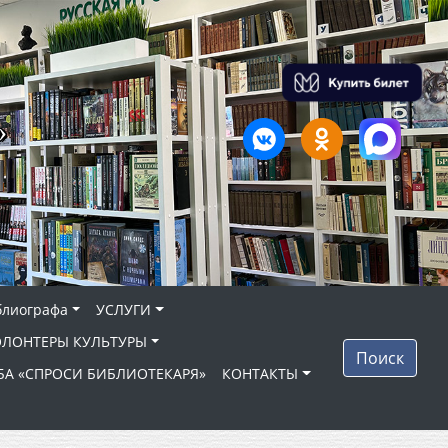
»
блиографа
УСЛУГИ
ОЛОНТЕРЫ КУЛЬТУРЫ
Поиск
БА «СПРОСИ БИБЛИОТЕКАРЯ»
КОНТАКТЫ