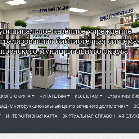
ниципальное казённое учреждение
трализованная библиотечная система
иренского муниципального округа
КОГО ОКРУГА
ЧИТАТЕЛЯМ
КОЛЛЕГАМ
Страничка би
АД (Многофункциональный центр активного долголетия)
В
Г
ИНТЕРАКТИВНАЯ КАРТА
ВИРТУАЛЬНАЯ СПРАВОЧНАЯ СЛУЖ