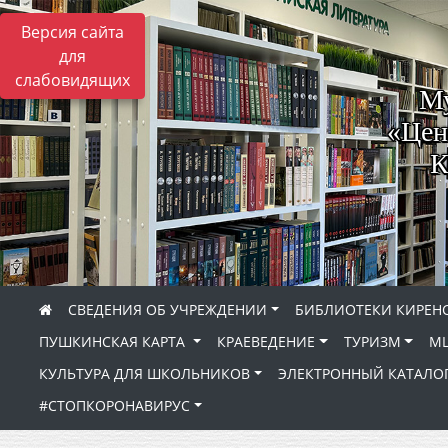
Версия сайта
для
слабовидящих
Му
«Цен
К
СВЕДЕНИЯ ОБ УЧРЕЖДЕНИИ
БИБЛИОТЕКИ КИРЕНС
ПУШКИНСКАЯ КАРТА
КРАЕВЕДЕНИЕ
ТУРИЗМ
МЦ
КУЛЬТУРА ДЛЯ ШКОЛЬНИКОВ
ЭЛЕКТРОННЫЙ КАТАЛО
#СТОПКОРОНАВИРУС