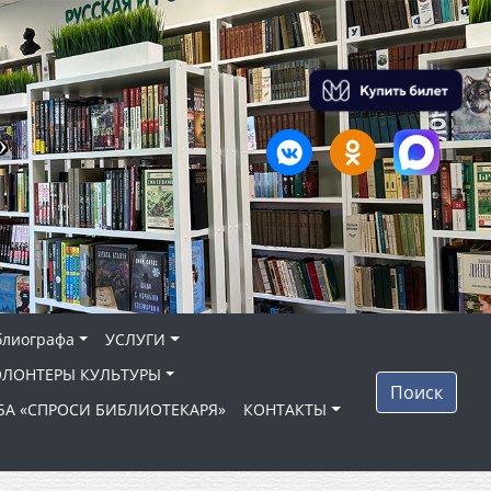
»
блиографа
УСЛУГИ
ОЛОНТЕРЫ КУЛЬТУРЫ
Поиск
БА «СПРОСИ БИБЛИОТЕКАРЯ»
КОНТАКТЫ