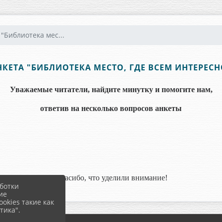
 "Библиотека мес...
НКЕТА "БИБЛИОТЕКА МЕСТО, ГДЕ ВСЕМ ИНТЕРЕСН
Уважаемые читатели, найдите минутку и помогите нам,
ответив на несколько вопросов анкеты
Спасибо, что уделили внимание!
ботки
ие
okies такие как
тика".