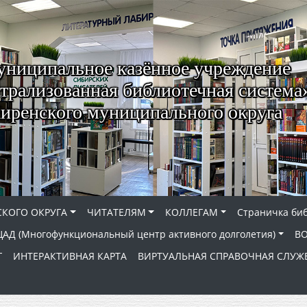
ниципальное казённое учреждение
трализованная библиотечная система
иренского муниципального округа
КОГО ОКРУГА
ЧИТАТЕЛЯМ
КОЛЛЕГАМ
Страничка би
АД (Многофункциональный центр активного долголетия)
В
Г
ИНТЕРАКТИВНАЯ КАРТА
ВИРТУАЛЬНАЯ СПРАВОЧНАЯ СЛУЖ