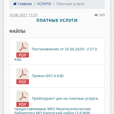
Главная
УСЛУГИ
Платные услуги
16.06.2021 11:07
249
ПЛАТНЫЕ УСЛУГИ
ФАЙЛЫ
Постановление от 25.04.2025г. (127.0
KiB)
Приказ (697.4 KiB)
Прейскурант цен на платные услууги,
предоставляемые МКУ Межпоселенческая
библиотека МО Киренский район (3.8 MiB)