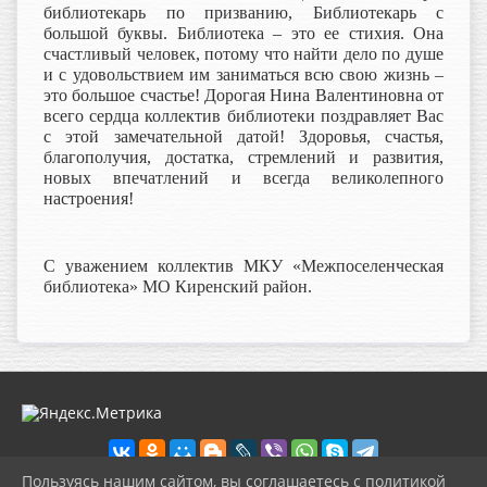
библиотекарь по призванию, Библиотекарь с
большой буквы. Библиотека – это ее стихия. Она
счастливый человек, потому что найти дело по душе
и с удовольствием им заниматься всю свою жизнь –
это большое счастье! Дорогая Нина Валентиновна от
всего сердца коллектив библиотеки поздравляет Вас
с этой замечательной датой!
Здоровья, счастья,
благополучия, достатка, стремлений и развития,
новых впечатлений и всегда великолепного
настроения!
С уважением коллектив МКУ «Межпоселенческая
библиотека» МО Киренский район.
Пользуясь нашим сайтом, вы соглашаетесь с политикой