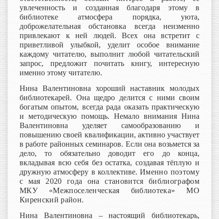
увлеченность и созданная благодаря этому в
библиотеке атмосфера порядка, уюта,
доброжелательная обстановка всегда неизменно
привлекают к ней людей. Всех она встретит с
приветливой улыбкой, уделит особое внимание
каждому читателю, выполнит любой читательский
запрос, предложит почитать книгу, интересную
именно этому читателю.
Нина Валентиновна хороший наставник молодых
библиотекарей. Она щедро делится с ними своим
богатым опытом, всегда рада оказать практическую
и методическую помощь. Немало внимания Нина
Валентиновна уделяет самообразованию и
повышению своей квалификации, активно участвует
в работе районных семинаров. Если она возьмется за
дело, то обязательно доводит его до конца,
вкладывая всю себя без остатка, создавая тёплую и
дружную атмосферу в коллективе.
Именно поэтому
с мая 2020 года она становится библиографом
МКУ «Межпоселенческая библиотека» МО
Киренский район.
Нина Валентиновна – настоящий библиотекарь,