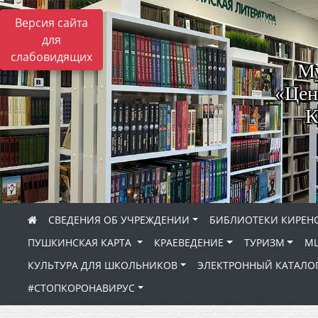
Версия сайта
для
слабовидящих
Му
«Цен
К
СВЕДЕНИЯ ОБ УЧРЕЖДЕНИИ
БИБЛИОТЕКИ КИРЕНС
ПУШКИНСКАЯ КАРТА
КРАЕВЕДЕНИЕ
ТУРИЗМ
МЦ
КУЛЬТУРА ДЛЯ ШКОЛЬНИКОВ
ЭЛЕКТРОННЫЙ КАТАЛО
#СТОПКОРОНАВИРУС