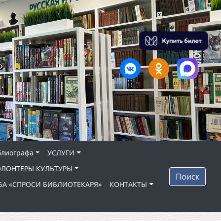
»
блиографа
УСЛУГИ
ОЛОНТЕРЫ КУЛЬТУРЫ
Поиск
БА «СПРОСИ БИБЛИОТЕКАРЯ»
КОНТАКТЫ