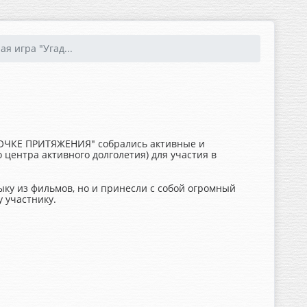
я игра "Угад...
"ТОЧКЕ ПРИТЯЖЕНИЯ" собрались активные и
центра активного долголетия) для участия в
ку из фильмов, но и принесли с собой огромный
у участнику.