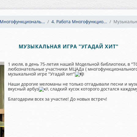
Многофункциональ...
4. Работа Многофункцио...
Музыкальна
МУЗЫКАЛЬНАЯ ИГРА "УГАДАЙ ХИТ"
1 июля, в день 75-летия нашей Модельной библиотеки, в 
любознательные участники МЦАДа ( многофункционального 
музыкальной игре "Угадай хит"
Наши дорогие меломаны не только отгадывали песни и музы
вкусный арбуз
, сладкий кусок которого достался каждом
Благодарим всех за участие! До новых встреч!