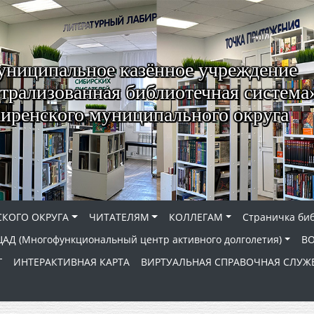
ниципальное казённое учреждение
трализованная библиотечная система
иренского муниципального округа
КОГО ОКРУГА
ЧИТАТЕЛЯМ
КОЛЛЕГАМ
Страничка би
АД (Многофункциональный центр активного долголетия)
В
Г
ИНТЕРАКТИВНАЯ КАРТА
ВИРТУАЛЬНАЯ СПРАВОЧНАЯ СЛУЖ