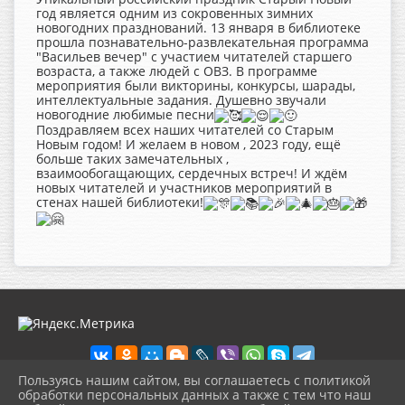
год является одним из сокровенных зимних
новогодних празднований. 13 января в библиотеке
прошла познавательно-развлекательная программа
"Васильев вечер" с участием читателей старшего
возраста, а также людей с ОВЗ. В программе
мероприятия были викторины, конкурсы, шарады,
интеллектуальные задания. Душевно звучали
новогодние любимые песни
Поздравляем всех наших читателей со Старым
Новым годом! И желаем в новом , 2023 году, ещё
больше таких замечательных ,
взаимообогащающих, сердечных встреч! И ждём
новых читателей и участников мероприятий в
стенах нашей библиотеки!
Пользуясь нашим сайтом, вы соглашаетесь с политикой
обработки персональных данных а также с тем что наш