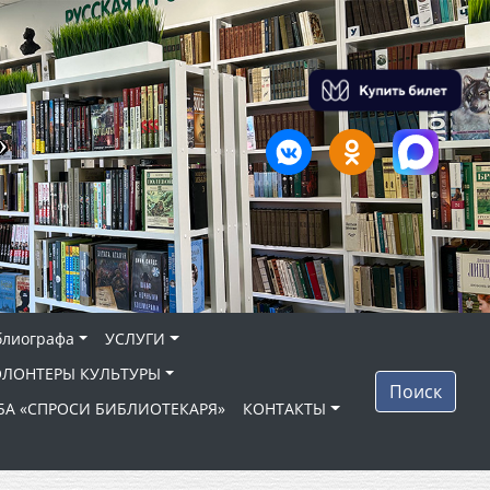
»
блиографа
УСЛУГИ
ОЛОНТЕРЫ КУЛЬТУРЫ
Поиск
БА «СПРОСИ БИБЛИОТЕКАРЯ»
КОНТАКТЫ