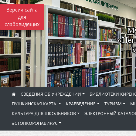
Версия сайта
для
слабовидящих
Му
«Цен
К
СВЕДЕНИЯ ОБ УЧРЕЖДЕНИИ
БИБЛИОТЕКИ КИРЕНС
ПУШКИНСКАЯ КАРТА
КРАЕВЕДЕНИЕ
ТУРИЗМ
МЦ
КУЛЬТУРА ДЛЯ ШКОЛЬНИКОВ
ЭЛЕКТРОННЫЙ КАТАЛО
#СТОПКОРОНАВИРУС