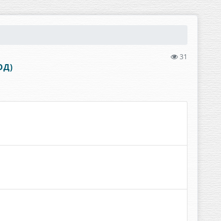
31
ОД)