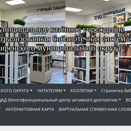
ниципальное казённое учреждение
трализованная библиотечная система
иренского муниципального округа
КОГО ОКРУГА
ЧИТАТЕЛЯМ
КОЛЛЕГАМ
Страничка би
АД (Многофункциональный центр активного долголетия)
В
Г
ИНТЕРАКТИВНАЯ КАРТА
ВИРТУАЛЬНАЯ СПРАВОЧНАЯ СЛУЖ