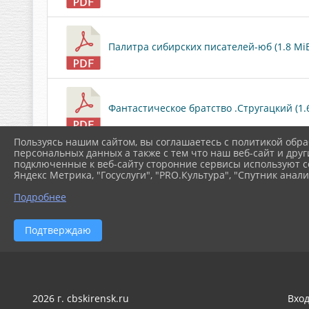
Палитра сибирских писателей-юб (1.8 Mi
Фантастическое братство .Стругацкий (1.
Пользуясь нашим сайтом, вы соглашаетесь с политикой обра
персональных данных а также с тем что наш веб-сайт и друг
Скачать все
подключенные к веб-сайту сторонние сервисы используют co
Яндекс Метрика, "Госуслуги", "PRO.Культура", "Спутник анали
Подробнее
Подтверждаю
2026 г. cbskirensk.ru
Вхо