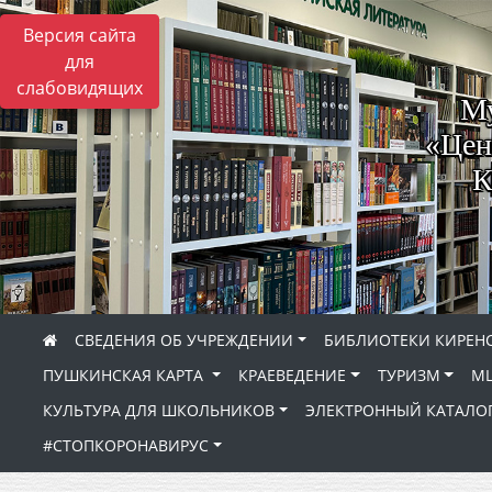
Версия сайта
для
слабовидящих
Му
«Цен
К
СВЕДЕНИЯ ОБ УЧРЕЖДЕНИИ
БИБЛИОТЕКИ КИРЕНС
ПУШКИНСКАЯ КАРТА
КРАЕВЕДЕНИЕ
ТУРИЗМ
МЦ
КУЛЬТУРА ДЛЯ ШКОЛЬНИКОВ
ЭЛЕКТРОННЫЙ КАТАЛО
#СТОПКОРОНАВИРУС