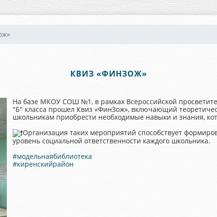
ож»
КВИЗ «ФИНЗОЖ»
На базе МКОУ СОШ №1, в рамках Всероссийской просветите
"Б" класса прошел Квиз «ФинЗож», включающий теоретичес
школьникам приобрести необходимые навыки и знания, кот
Организация таких мероприятий способствует формиро
уровень социальной ответственности каждого школьника.
#модельнаябиблиотека
#киренскийрайон