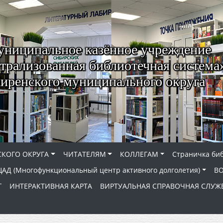
ниципальное казённое учреждение
трализованная библиотечная система
иренского муниципального округа
КОГО ОКРУГА
ЧИТАТЕЛЯМ
КОЛЛЕГАМ
Страничка би
АД (Многофункциональный центр активного долголетия)
В
Г
ИНТЕРАКТИВНАЯ КАРТА
ВИРТУАЛЬНАЯ СПРАВОЧНАЯ СЛУЖ