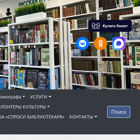
»
блиографа
УСЛУГИ
ОЛОНТЕРЫ КУЛЬТУРЫ
Поиск
БА «СПРОСИ БИБЛИОТЕКАРЯ»
КОНТАКТЫ