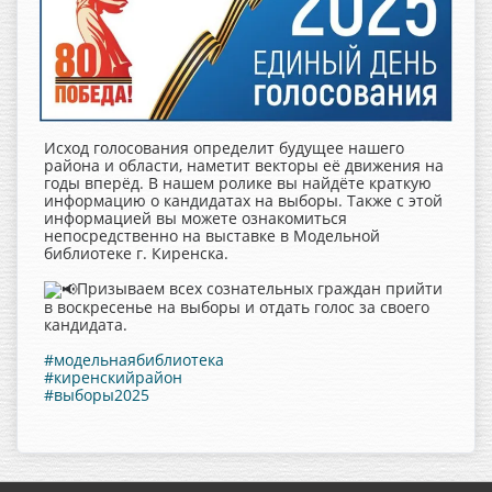
Исход голосования определит будущее нашего
района и области, наметит векторы её движения на
годы вперёд. В нашем ролике вы найдёте краткую
информацию о кандидатах на выборы. Также с этой
информацией вы можете ознакомиться
непосредственно на выставке в Модельной
библиотеке г. Киренска.
Призываем всех сознательных граждан прийти
в воскресенье на выборы и отдать голос за своего
кандидата.
#модельнаябиблиотека
#киренскийрайон
#выборы2025