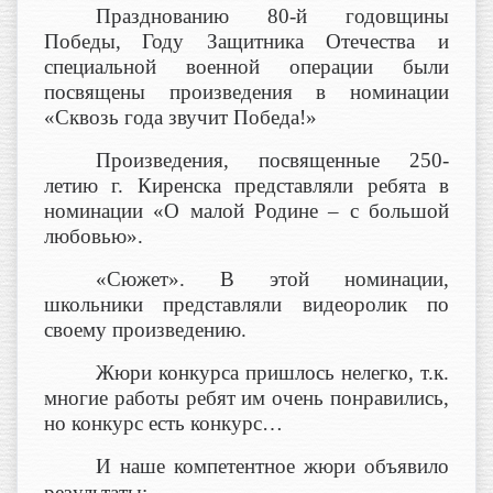
Празднованию 80-й годовщины
Победы,
Году Защитника Отечества и
специальной военной операции были
посвящены произведения в номинации
«Сквозь года звучит Победа!»
Произведения, посвященные 250-
летию г. Киренска представляли ребята в
номинации «О малой Родине – с большой
любовью».
«Сюжет». В этой номинации,
школьники представляли видеоролик по
своему произведению.
Жюри конкурса пришлось нелегко, т.к.
многие работы ребят им очень понравились,
но конкурс есть конкурс…
И наше компетентное жюри объявило
результаты: