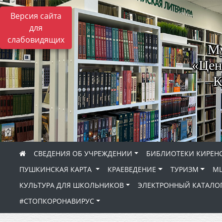
Версия сайта
для
слабовидящих
Му
«Цен
К
СВЕДЕНИЯ ОБ УЧРЕЖДЕНИИ
БИБЛИОТЕКИ КИРЕНС
ПУШКИНСКАЯ КАРТА
КРАЕВЕДЕНИЕ
ТУРИЗМ
МЦ
КУЛЬТУРА ДЛЯ ШКОЛЬНИКОВ
ЭЛЕКТРОННЫЙ КАТАЛО
#СТОПКОРОНАВИРУС