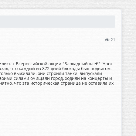
21
ились к Всероссийской акции "Блокадный хлеб". Урок
зал, что каждый из 872 дней блокады был подвигом.
 только выживали, они строили танки, выпускали
своими силами очищали город, ходили на концерты и
нятно, что эта историческая страница не оставила их