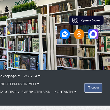
»
блиографа
УСЛУГИ
ОЛОНТЕРЫ КУЛЬТУРЫ
Поиск
БА «СПРОСИ БИБЛИОТЕКАРЯ»
КОНТАКТЫ