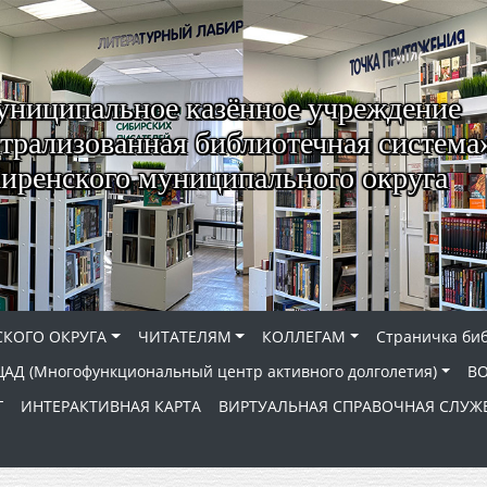
ниципальное казённое учреждение
трализованная библиотечная система
иренского муниципального округа
КОГО ОКРУГА
ЧИТАТЕЛЯМ
КОЛЛЕГАМ
Страничка би
АД (Многофункциональный центр активного долголетия)
В
Г
ИНТЕРАКТИВНАЯ КАРТА
ВИРТУАЛЬНАЯ СПРАВОЧНАЯ СЛУЖ