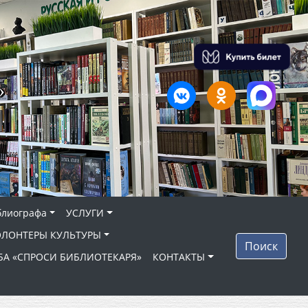
»
блиографа
УСЛУГИ
ОЛОНТЕРЫ КУЛЬТУРЫ
Поиск
БА «СПРОСИ БИБЛИОТЕКАРЯ»
КОНТАКТЫ