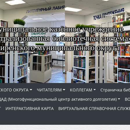
ниципальное казённое учреждение
трализованная библиотечная система
иренского муниципального округа
КОГО ОКРУГА
ЧИТАТЕЛЯМ
КОЛЛЕГАМ
Страничка би
АД (Многофункциональный центр активного долголетия)
В
Г
ИНТЕРАКТИВНАЯ КАРТА
ВИРТУАЛЬНАЯ СПРАВОЧНАЯ СЛУЖ