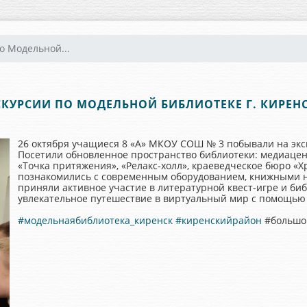
о Модельной...
СКУРСИИ ПО МОДЕЛЬНОЙ БИБЛИОТЕКЕ Г. КИРЕНС
26 октября учащиеся 8 «А» МКОУ СОШ № 3 побывали на экск
Посетили обновленное пространство библиотеки: медиацен
«Точка притяжения», «Релакс-холл», краеведческое бюро «
познакомились с современным оборудованием, книжными н
приняли активное участие в литературной квест-игре и б
увлекательное путешествие в виртуальный мир с помощью 
#модельнаябиблиотека_киренск
#киренскийрайон
#большой