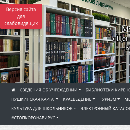
Версия сайта
для
слабовидящих
Му
«Цен
К
СВЕДЕНИЯ ОБ УЧРЕЖДЕНИИ
БИБЛИОТЕКИ КИРЕНС
ПУШКИНСКАЯ КАРТА
КРАЕВЕДЕНИЕ
ТУРИЗМ
МЦ
КУЛЬТУРА ДЛЯ ШКОЛЬНИКОВ
ЭЛЕКТРОННЫЙ КАТАЛО
#СТОПКОРОНАВИРУС