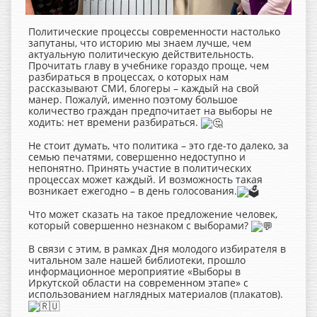
Политические процессы современности настолько
запутаны, что историю мы знаем лучше, чем
актуальную политическую действительность.
Прочитать главу в учебнике гораздо проще, чем
разбираться в процессах, о которых нам
рассказывают СМИ, блогеры – каждый на свой
манер. Пожалуй, именно поэтому большое
количество граждан предпочитает на выборы не
ходить: нет времени разбираться.
Не стоит думать, что политика – это где-то далеко, за
семью печатями, совершенно недоступно и
непонятно. Принять участие в политических
процессах может каждый. И возможность такая
возникает ежегодно – в день голосования.
Что может сказать на такое предложение человек,
который совершенно незнаком с выборами?
В связи с этим, в рамках Дня молодого избирателя в
читальном зале нашей библиотеки, прошло
информационное мероприятие «Выборы в
Иркутской области на современном этапе» с
использованием наглядных материалов (плакатов).