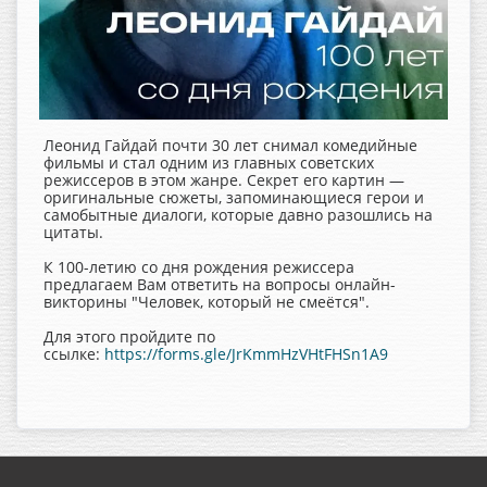
Леонид Гайдай почти 30 лет снимал комедийные
фильмы и стал одним из главных советских
режиссеров в этом жанре. Секрет его картин —
оригинальные сюжеты, запоминающиеся герои и
самобытные диалоги, которые давно разошлись на
цитаты.
К 100-летию со дня рождения режиссера
предлагаем Вам ответить на вопросы онлайн-
викторины "Человек, который не смеётся".
Для этого пройдите по
ссылке:
https://forms.gle/JrKmmHzVHtFHSn1A9