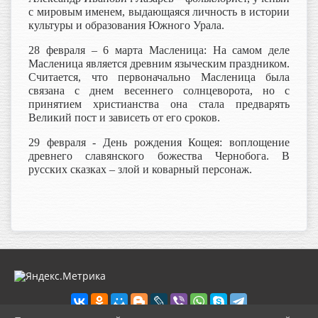
с мировым именем, выдающаяся личность в истории
культуры и образования Южного Урала.
28 февраля – 6 марта Масленица: На самом деле
Масленица является древним языческим праздником.
Считается, что первоначально Масленица была
связана с днем весеннего солнцеворота, но с
принятием христианства она стала предварять
Великий пост и зависеть от его сроков.
29 февраля - День рождения Кощея: воплощение
древнего славянского божества Чернобога. В
русских сказках – злой и коварный персонаж.