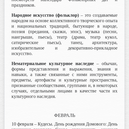
праздников.
Народное искусство (фольклор)
– это создаваемые
народом на основе коллективного творческого опыта
и национальных традиций, бытующие в народе,
поэзия (предания, сказки, эпос), музыка (песни,
наигрыши, пьесы), театр (драма, театр кукол,
сатирические пьесы), танец, архитектура,
изобразительное и декоративно-прикладное
искусство.
Нематериальное культурное наследие
– обычаи,
формы представления и выражения, знания и
навыки, а также связанные с ними инструменты,
предметы, артефакты и культурные пространства,
признанные сообществами, группами и, в некоторых
случаях, отдельными лицами в качестве части их
культурного наследия.
ФЕВРАЛЬ
10 февраля – Кудесы. День рождения Домового: День