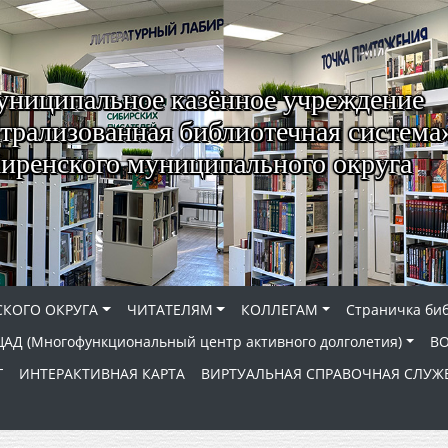
ниципальное казённое учреждение
трализованная библиотечная система
иренского муниципального округа
КОГО ОКРУГА
ЧИТАТЕЛЯМ
КОЛЛЕГАМ
Страничка би
АД (Многофункциональный центр активного долголетия)
В
Г
ИНТЕРАКТИВНАЯ КАРТА
ВИРТУАЛЬНАЯ СПРАВОЧНАЯ СЛУЖ