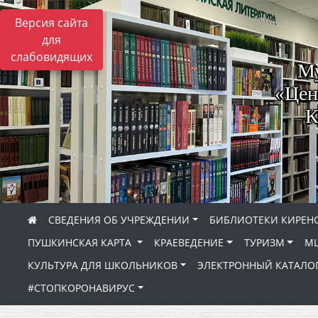
Версия сайта
для
слабовидящих
Му
«Цен
К
СВЕДЕНИЯ ОБ УЧРЕЖДЕНИИ
БИБЛИОТЕКИ КИРЕНС
ПУШКИНСКАЯ КАРТА
КРАЕВЕДЕНИЕ
ТУРИЗМ
МЦ
КУЛЬТУРА ДЛЯ ШКОЛЬНИКОВ
ЭЛЕКТРОННЫЙ КАТАЛО
#СТОПКОРОНАВИРУС