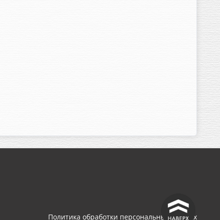
^
Политика обработки персональных данных