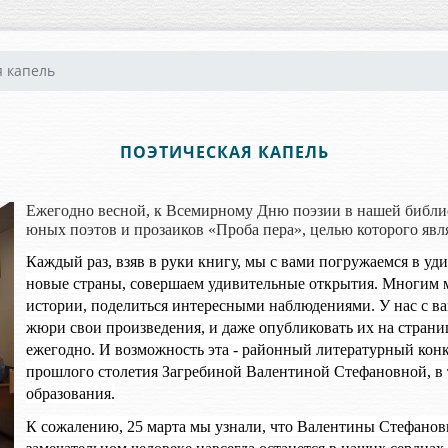
я капель
ПОЭТИЧЕСКАЯ КАПЕЛЬ
Ежегодно весной, к Всемирному Дню поэзии в нашей библи
юных поэтов и прозаиков «Проба пера», целью которого явл
Каждый раз, взяв в руки книгу, мы с вами погружаемся в у
новые страны, совершаем удивительные открытия. Многим м
истории, поделиться интересными наблюдениями. У нас с ва
жюри свои произведения, и даже опубликовать их на страни
ежегодно. И возможность эта - районный литературный конк
прошлого столетия Загребиной Валентиной Стефановной, в 
образования.
К сожалению, 25 марта мы узнали, что Валентины Стефановн