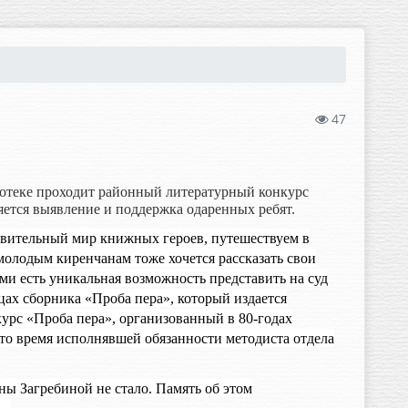
47
отеке проходит районный литературный конкурс
яется выявление и поддержка одаренных ребят.
дивительный мир книжных героев, путешествуем в
олодым киренчанам тоже хочется рассказать свои
ми есть уникальная возможность представить на суд
цах сборника «Проба пера», который издается
урс «Проба пера», организованный в 80-годах
то время исполнявшей обязанности методиста отдела
ы Загребиной не стало. Память об этом