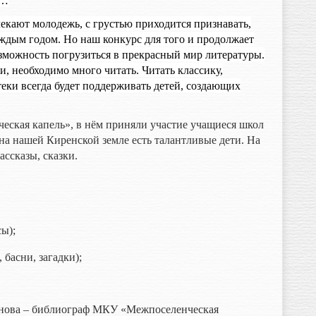
х…
екают молодежь, с грустью приходится признавать,
дым годом. Но наш конкурс для того и продолжает
озможность погрузиться в прекрасный мир литературы.
и, необходимо много читать. Читать классику,
еки всегда будет поддерживать детей, создающих
ческая капель», в нём приняли участие учащиеся школ
 на нашей Киренской земле есть талантливые дети. На
ассказы, сказки.
сы);
 басни, загадки);
нова – библиограф МКУ «Межпоселенческая