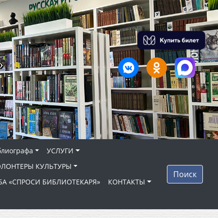
»
блиографа
УСЛУГИ
ОЛОНТЕРЫ КУЛЬТУРЫ
Поиск
БА «СПРОСИ БИБЛИОТЕКАРЯ»
КОНТАКТЫ